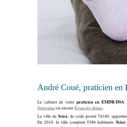
André Coué, praticien e
praticien en EMDR-DSA
Le cabinet de votre
e
Douvaine
ou encore
Évian-les-Bains
.
Sciez
La ville de
, de code postal 74140, apparti
Sciez
En 2010, la ville comptait 5386 habitants.