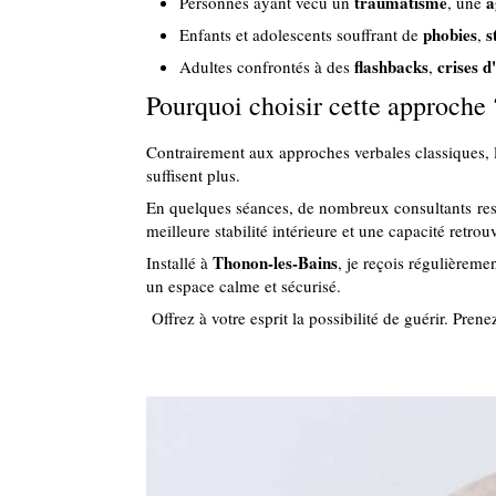
traumatisme
a
Personnes ayant vécu un
, une
phobies
s
Enfants et adolescents souffrant de
,
flashbacks
crises d
Adultes confrontés à des
,
Pourquoi choisir cette approche 
Contrairement aux approches verbales classiques, 
suffisent plus.
En quelques séances, de nombreux consultants res
meilleure stabilité intérieure et une capacité retro
Thonon-les-Bains
Installé à
, je reçois régulièrem
un espace calme et sécurisé.
Offrez à votre esprit la possibilité de guérir. Pre