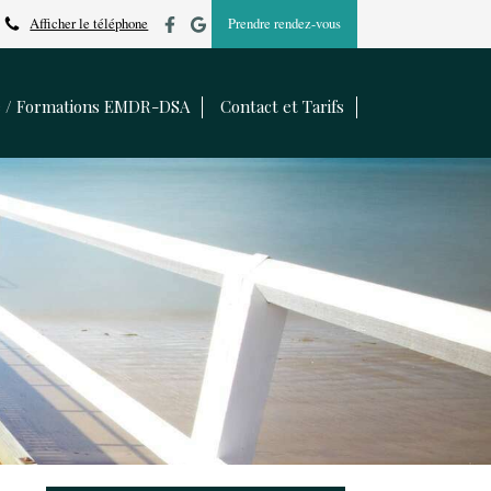
Afficher le téléphone
Prendre rendez-vous
e / Formations EMDR-DSA
Contact et Tarifs