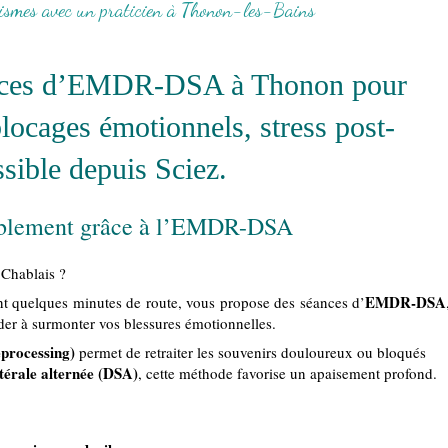
mes avec un praticien à Thonon-les-Bains
ances d’EMDR-DSA à Thonon pour
locages émotionnels, stress post-
sible depuis Sciez.
rablement grâce à l’EMDR-DSA
 Chablais ?
EMDR-DSA
nt quelques minutes de route, vous propose des séances d’
er à surmonter vos blessures émotionnelles.
processing)
permet de retraiter les souvenirs douloureux ou bloqués
atérale alternée (DSA)
, cette méthode favorise un apaisement profond.