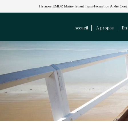
Hypnose EMDR Mains-Tenant Trans-Formation André Coué 
Accueil
A propos
En 