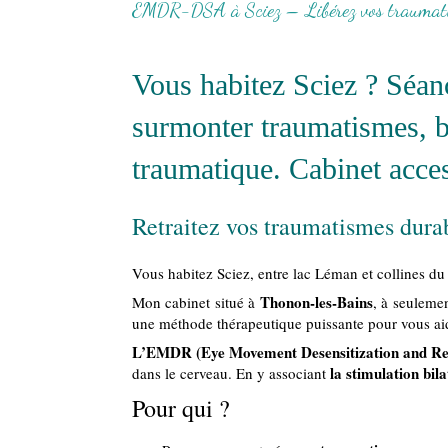
EMDR-DSA à Sciez – Libérez vos traumatis
Vous habitez Sciez ? Sé
surmonter traumatismes, b
traumatique. Cabinet acces
Retraitez vos traumatismes du
Vous habitez Sciez, entre lac Léman et collines du
Thonon-les-Bains
Mon cabinet situé à
, à seuleme
une méthode thérapeutique puissante pour vous aid
L’EMDR
(Eye Movement Desensitization and Re
la stimulation bil
dans le cerveau. En y associant
Pour qui ?