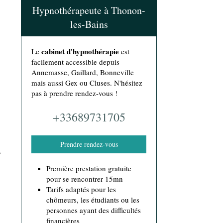
Hypnothérapeute à Thonon-
les-Bains
cabinet d'hypnothérapie
Le
est
facilement accessible depuis
Annemasse, Gaillard, Bonneville
mais aussi Gex ou Cluses. N'hésitez
pas à prendre rendez-vous !
+33689731705
Prendre rendez-vous
,
Première prestation gratuite
pour se rencontrer 15mn
Tarifs adaptés pour les
chômeurs, les étudiants ou les
personnes ayant des difficultés
financières