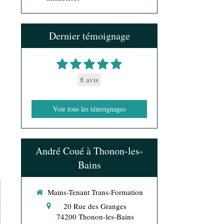
Dernier témoignage
8 avis
Voir tous les témoignages
s
André Coué à Thonon-les-
Bains
Mains-Tenant Trans-Formation
20 Rue des Granges
74200
Thonon-les-Bains